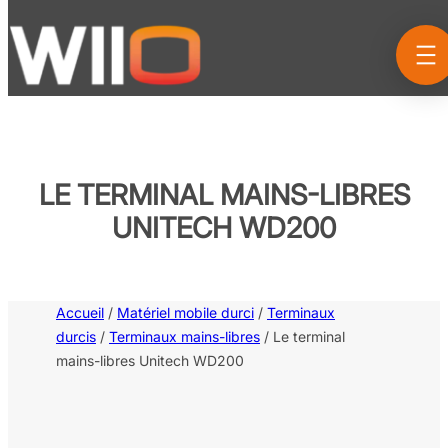
Aller
au
contenu
LE TERMINAL MAINS-LIBRES
UNITECH WD200
Accueil
/
Matériel mobile durci
/
Terminaux
durcis
/
Terminaux mains-libres
/ Le terminal
mains-libres Unitech WD200